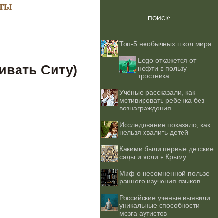
ТЫ
ПОИСК:
Топ-5 необычных школ мира
Lego откажется от
ивать Ситу)
нефти в пользу
тростника
Учёные рассказали, как
мотивировать ребенка без
вознаграждения
Исследование показало, как
нельзя хвалить детей
Какими были первые детские
сады и ясли в Крыму
Миф о несомненной пользе
раннего изучения языков
Российские ученые выявили
уникальные способности
мозга аутистов