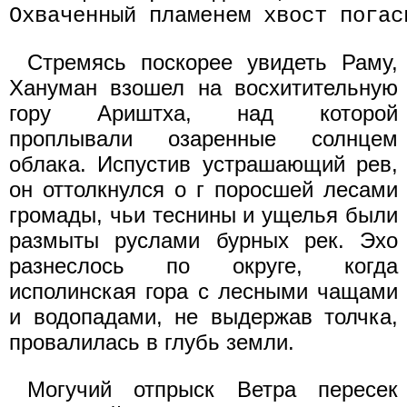
Стремясь поскорее увидеть Раму,
Хануман взошел на восхитительную
гору Ариштха, над которой
проплывали озаренные солнцем
облака. Испустив устрашающий рев,
он оттолкнулся о г поросшей лесами
громады, чьи теснины и ущелья были
размыты руслами бурных рек. Эхо
разнеслось по округе, когда
исполинская гора с лесными чащами
и водопадами, не выдержав толчка,
провалилась в глубь земли.
Могучий отпрыск Ветра пересек