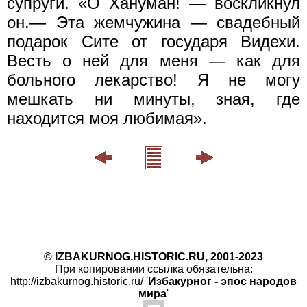
супруги. «О Хануман! — воскликнул
он.— Эта жемчужина — свадебный
подарок Сите от государя Видехи.
Весть о ней для меня — как для
больного лекарство! Я не могу
мешкать ни минуты, зная, где
находится моя любимая».
© IZBAKURNOG.HISTORIC.RU, 2001-2023
При копировании ссылка обязательна:
http://izbakurnog.historic.ru/ '
Избакурног - эпос народов
мира
'