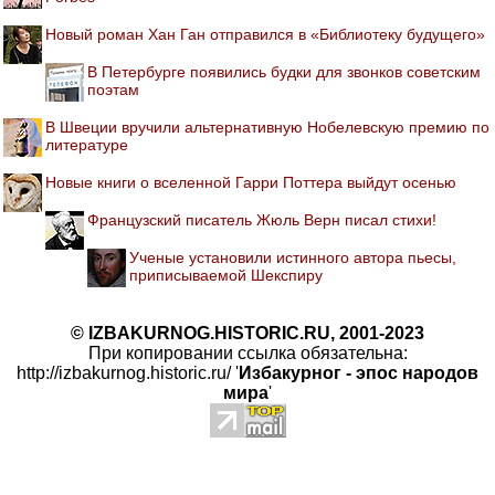
Новый роман Хан Ган отправился в «Библиотеку будущего»
В Петербурге появились будки для звонков советским
поэтам
В Швеции вручили альтернативную Нобелевскую премию по
литературе
Новые книги о вселенной Гарри Поттера выйдут осенью
Французский писатель Жюль Верн писал стихи!
Ученые установили истинного автора пьесы,
приписываемой Шекспиру
© IZBAKURNOG.HISTORIC.RU, 2001-2023
При копировании ссылка обязательна:
http://izbakurnog.historic.ru/ '
Избакурног - эпос народов
мира
'