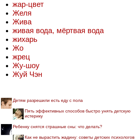
жар-цвет
Желя
Жива
живая вода, мёртвая вода
жихарь
Жо
жрец
Жу-шоу
Жуй Чэн
Детям разрешили есть еду с пола
Пять эффективных способов быстро унять детскую
истерику
Ребенку снятся страшные сны: что делать?
Как не вырастить жадину: советы детских психологов