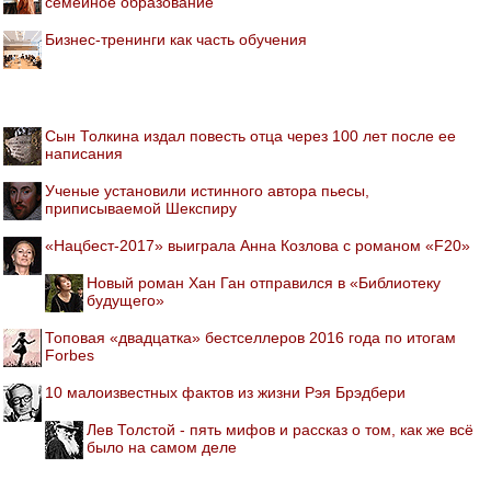
семейное образование
Бизнес-тренинги как часть обучения
Сын Толкина издал повесть отца через 100 лет после ее
написания
Ученые установили истинного автора пьесы,
приписываемой Шекспиру
«Нацбест-2017» выиграла Анна Козлова с романом «F20»
Новый роман Хан Ган отправился в «Библиотеку
будущего»
Топовая «двадцатка» бестселлеров 2016 года по итогам
Forbes
10 малоизвестных фактов из жизни Рэя Брэдбери
Лев Толстой - пять мифов и рассказ о том, как же всё
было на самом деле