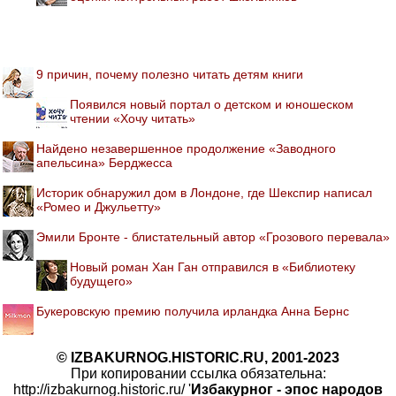
9 причин, почему полезно читать детям книги
Появился новый портал о детском и юношеском
чтении «Хочу читать»
Найдено незавершенное продолжение «Заводного
апельсина» Берджесса
Историк обнаружил дом в Лондоне, где Шекспир написал
«Ромео и Джульетту»
Эмили Бронте - блистательный автор «Грозового перевала»
Новый роман Хан Ган отправился в «Библиотеку
будущего»
Букеровскую премию получила ирландка Анна Бернс
© IZBAKURNOG.HISTORIC.RU, 2001-2023
При копировании ссылка обязательна:
http://izbakurnog.historic.ru/ '
Избакурног - эпос народов