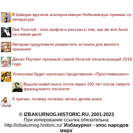
В Швеции вручили альтернативную Нобелевскую премию по
литературе
Лев Толстой - пять мифов и рассказ о том, как же всё было
на самом деле
Авторам предложили разместить их книги для вечного
хранения
Джоан Роулинг признали самой богатой писательницей 2016
года
Успенским будет написано продолжение «Простоквашино»
Вышла новая книга почти через 100 лет после смерти
французского писателя
9 причин, почему полезно читать детям книги
© IZBAKURNOG.HISTORIC.RU, 2001-2023
При копировании ссылка обязательна:
http://izbakurnog.historic.ru/ '
Избакурног - эпос народов
мира
'