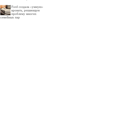
Ford создала «умную»
кровать, решающую
проблему многих
семейных пар