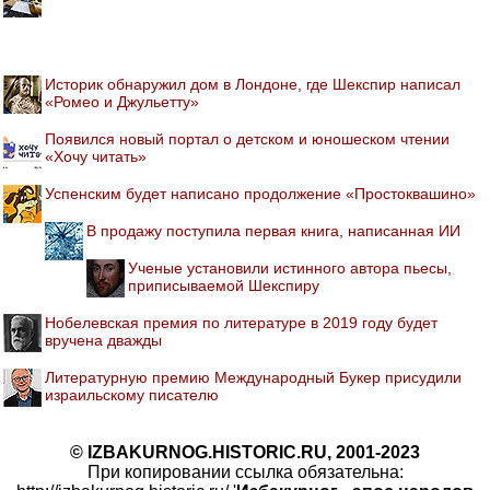
Историк обнаружил дом в Лондоне, где Шекспир написал
«Ромео и Джульетту»
Появился новый портал о детском и юношеском чтении
«Хочу читать»
Успенским будет написано продолжение «Простоквашино»
В продажу поступила первая книга, написанная ИИ
Ученые установили истинного автора пьесы,
приписываемой Шекспиру
Нобелевская премия по литературе в 2019 году будет
вручена дважды
Литературную премию Международный Букер присудили
израильскому писателю
© IZBAKURNOG.HISTORIC.RU, 2001-2023
При копировании ссылка обязательна: