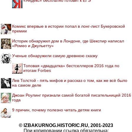
«Яндекс» бесплатно готовит к ЕГЭ
Комикс впервые в истории попал в лонг-лист Букеровской
премии
Историк обнаружил дом в Лондоне, где Шекспир написал
«Ромео и Джульетту»
Ученые обнаружили самую древнюю сказку
Топовая «двадцатка» бестселлеров 2016 года по
итогам Forbes
Лев Толстой - пять мифов и рассказ о том, как же всё было
на самом деле
Джоан Роулинг признали самой богатой писательницей 2016
года
9 причин, почему полезно читать детям книги
© IZBAKURNOG.HISTORIC.RU, 2001-2023
При копировании ссылка обязательна: