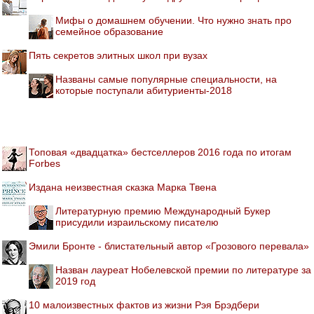
Мифы о домашнем обучении. Что нужно знать про
семейное образование
Пять секретов элитных школ при вузах
Названы самые популярные специальности, на
которые поступали абитуриенты-2018
Топовая «двадцатка» бестселлеров 2016 года по итогам
Forbes
Издана неизвестная сказка Марка Твена
Литературную премию Международный Букер
присудили израильскому писателю
Эмили Бронте - блистательный автор «Грозового перевала»
Назван лауреат Нобелевской премии по литературе за
2019 год
10 малоизвестных фактов из жизни Рэя Брэдбери