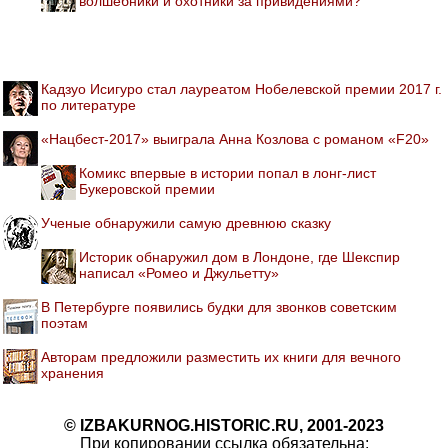
волшебники и охотники за привидениями?
Кадзуо Исигуро стал лауреатом Нобелевской премии 2017 г.
по литературе
«Нацбест-2017» выиграла Анна Козлова с романом «F20»
Комикс впервые в истории попал в лонг-лист
Букеровской премии
Ученые обнаружили самую древнюю сказку
Историк обнаружил дом в Лондоне, где Шекспир
написал «Ромео и Джульетту»
В Петербурге появились будки для звонков советским
поэтам
Авторам предложили разместить их книги для вечного
хранения
© IZBAKURNOG.HISTORIC.RU, 2001-2023
При копировании ссылка обязательна: