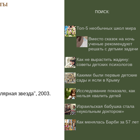
ТЫ
ПОИСК:
Топ-5 необычных школ мира
Вместо сказок на ночь
ученые рекомендуют
решать с детьми задачи
Как не вырастить жадину:
советы детских психологов
Какими были первые детские
сады и ясли в Крыму
Исследование показало, как
лярная звезда", 2003.
нельзя хвалить детей
Израильская бабушка стала
«кукольным доктором»
Как менялась Барби за 57 лет