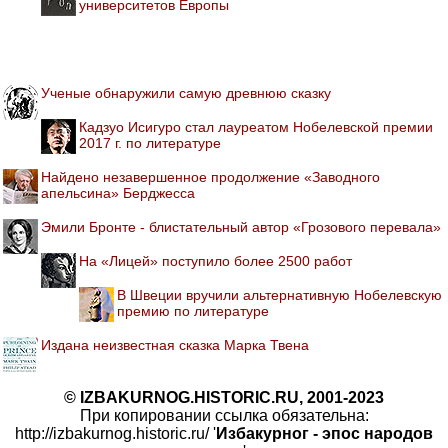
университетов Европы
Ученые обнаружили самую древнюю сказку
Кадзуо Исигуро стал лауреатом Нобелевской премии
2017 г. по литературе
Найдено незавершенное продолжение «Заводного
апельсина» Берджесса
Эмили Бронте - блистательный автор «Грозового перевала»
На «Лицей» поступило более 2500 работ
В Швеции вручили альтернативную Нобелевскую
премию по литературе
Издана неизвестная сказка Марка Твена
© IZBAKURNOG.HISTORIC.RU, 2001-2023
При копировании ссылка обязательна:
http://izbakurnog.historic.ru/ '
Избакурног - эпос народов