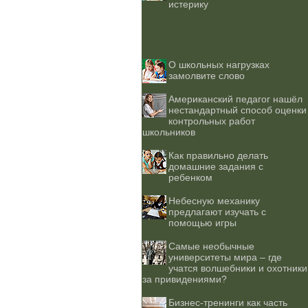
истерику
О школьных нагрузках
замолвите слово
Американский педагог нашёл
нестандартный способ оценки
контрольных работ
школьников
Как правильно делать
домашние задания с
ребенком
Небесную механику
предлагают изучать с
помощью игры
Самые необычные
университеты мира – где
учатся волшебники и охотники
за привидениями?
Бизнес-тренинги как часть