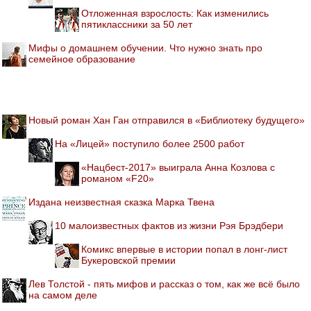
Отложенная взрослость: Как изменились
пятиклассники за 50 лет
Мифы о домашнем обучении. Что нужно знать про
семейное образование
Новый роман Хан Ган отправился в «Библиотеку будущего»
На «Лицей» поступило более 2500 работ
«Нацбест-2017» выиграла Анна Козлова с
романом «F20»
Издана неизвестная сказка Марка Твена
10 малоизвестных фактов из жизни Рэя Брэдбери
Комикс впервые в истории попал в лонг-лист
Букеровской премии
Лев Толстой - пять мифов и рассказ о том, как же всё было
на самом деле