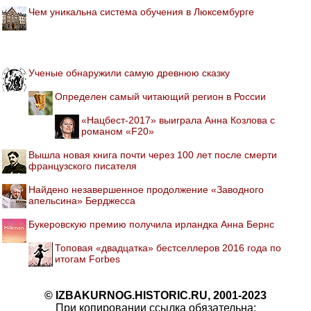
Чем уникальна система обучения в Люксембурге
Ученые обнаружили самую древнюю сказку
Определен самый читающий регион в России
«Нацбест-2017» выиграла Анна Козлова с
романом «F20»
Вышла новая книга почти через 100 лет после смерти
французского писателя
Найдено незавершенное продолжение «Заводного
апельсина» Берджесса
Букеровскую премию получила ирландка Анна Бернс
Топовая «двадцатка» бестселлеров 2016 года по
итогам Forbes
© IZBAKURNOG.HISTORIC.RU, 2001-2023
При копировании ссылка обязательна: