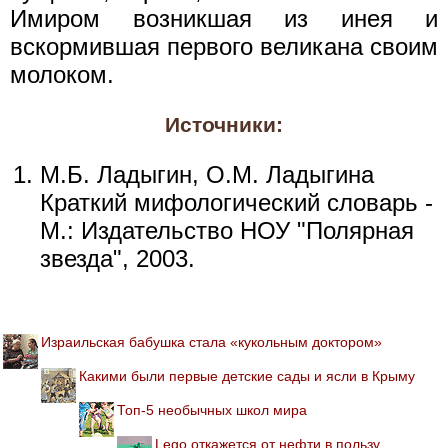
Имиром возникшая из инея и
вскормившая первого великана своим
молоком.
Источники:
М.Б. Ладыгин, О.М. Ладыгина
Краткий мифологический словарь -
М.: Издательство НОУ "Полярная
звезда", 2003.
Израильская бабушка стала «кукольным доктором»
Какими были первые детские сады и ясли в Крыму
Топ-5 необычных школ мира
Lego откажется от нефти в пользу