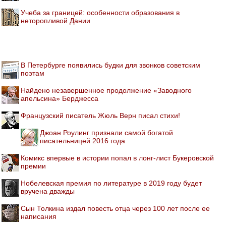
Учеба за границей: особенности образования в
неторопливой Дании
В Петербурге появились будки для звонков советским
поэтам
Найдено незавершенное продолжение «Заводного
апельсина» Берджесса
Французский писатель Жюль Верн писал стихи!
Джоан Роулинг признали самой богатой
писательницей 2016 года
Комикс впервые в истории попал в лонг-лист Букеровской
премии
Нобелевская премия по литературе в 2019 году будет
вручена дважды
Сын Толкина издал повесть отца через 100 лет после ее
написания