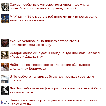
Самые необычные университеты мира – где учатся
волшебники и охотники за привидениями?
МГУ занял 95-е место в рейтинге лучших вузов мира по
качеству образования
Ученые установили истинного автора пьесы,
приписываемой Шекспиру
Историк обнаружил дом в Лондоне, где Шекспир написал
«Ромео и Джульетту»
Найдено незавершенное продолжение «Заводного
апельсина» Берджесса
В Петербурге появились будки для звонков советским
поэтам
Лев Толстой - пять мифов и рассказ о том, как же всё было
на самом деле
Появился новый портал о детском и юношеском чтении
«Хочу читать»