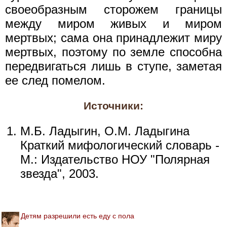
своеобразным сторожем границы
между миром живых и миром
мертвых; сама она принадлежит миру
мертвых, поэтому по земле способна
передвигаться лишь в ступе, заметая
ее след помелом.
Источники:
М.Б. Ладыгин, О.М. Ладыгина
Краткий мифологический словарь -
М.: Издательство НОУ "Полярная
звезда", 2003.
Детям разрешили есть еду с пола