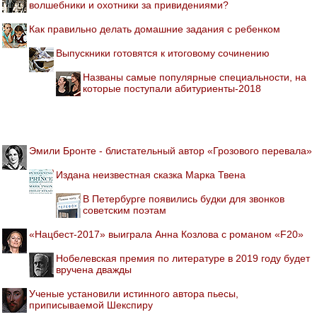
волшебники и охотники за привидениями?
Как правильно делать домашние задания с ребенком
Выпускники готовятся к итоговому сочинению
Названы самые популярные специальности, на
которые поступали абитуриенты-2018
Эмили Бронте - блистательный автор «Грозового перевала»
Издана неизвестная сказка Марка Твена
В Петербурге появились будки для звонков
советским поэтам
«Нацбест-2017» выиграла Анна Козлова с романом «F20»
Нобелевская премия по литературе в 2019 году будет
вручена дважды
Ученые установили истинного автора пьесы,
приписываемой Шекспиру