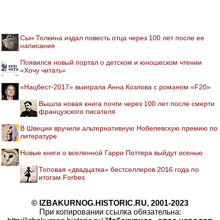
Сын Толкина издал повесть отца через 100 лет после ее
написания
Появился новый портал о детском и юношеском чтении
«Хочу читать»
«Нацбест-2017» выиграла Анна Козлова с романом «F20»
Вышла новая книга почти через 100 лет после смерти
французского писателя
В Швеции вручили альтернативную Нобелевскую премию по
литературе
Новые книги о вселенной Гарри Поттера выйдут осенью
Топовая «двадцатка» бестселлеров 2016 года по
итогам Forbes
© IZBAKURNOG.HISTORIC.RU, 2001-2023
При копировании ссылка обязательна: