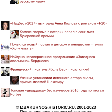
русскому языку
«Нацбест-2017» выиграла Анна Козлова с романом «F20»
Комикс впервые в истории попал в лонг-лист
Букеровской премии
Появился новый портал о детском и юношеском чтении
«Хочу читать»
Найдено незавершенное продолжение «Заводного
апельсина» Берджесса
Французский писатель Жюль Верн писал стихи!
Ученые установили истинного автора пьесы,
приписываемой Шекспиру
Топовая «двадцатка» бестселлеров 2016 года по итогам
Forbes
© IZBAKURNOG.HISTORIC.RU, 2001-2023
При копировании ссылка обязательна: