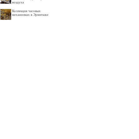
воздуха
Коллекция часовых
механизмах в Эрмитаже