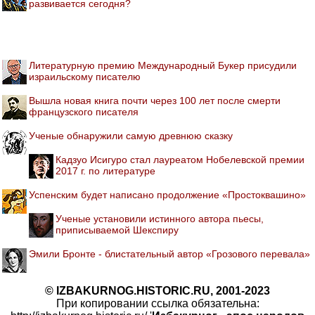
развивается сегодня?
Литературную премию Международный Букер присудили
израильскому писателю
Вышла новая книга почти через 100 лет после смерти
французского писателя
Ученые обнаружили самую древнюю сказку
Кадзуо Исигуро стал лауреатом Нобелевской премии
2017 г. по литературе
Успенским будет написано продолжение «Простоквашино»
Ученые установили истинного автора пьесы,
приписываемой Шекспиру
Эмили Бронте - блистательный автор «Грозового перевала»
© IZBAKURNOG.HISTORIC.RU, 2001-2023
При копировании ссылка обязательна: