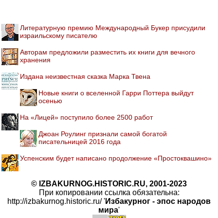
Литературную премию Международный Букер присудили
израильскому писателю
Авторам предложили разместить их книги для вечного
хранения
Издана неизвестная сказка Марка Твена
Новые книги о вселенной Гарри Поттера выйдут
осенью
На «Лицей» поступило более 2500 работ
Джоан Роулинг признали самой богатой
писательницей 2016 года
Успенским будет написано продолжение «Простоквашино»
© IZBAKURNOG.HISTORIC.RU, 2001-2023
При копировании ссылка обязательна:
http://izbakurnog.historic.ru/ '
Избакурног - эпос народов
мира
'