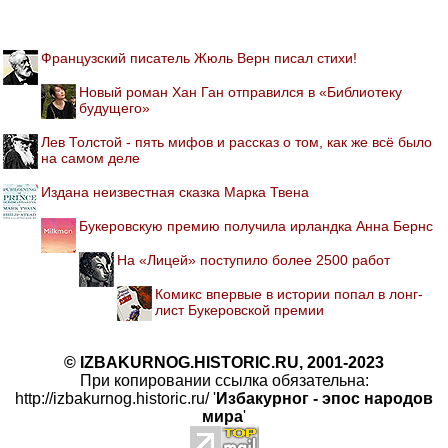
Французский писатель Жюль Верн писал стихи!
Новый роман Хан Ган отправился в «Библиотеку
будущего»
Лев Толстой - пять мифов и рассказ о том, как же всё было
на самом деле
Издана неизвестная сказка Марка Твена
Букеровскую премию получила ирландка Анна Бернс
На «Лицей» поступило более 2500 работ
Комикс впервые в истории попал в лонг-
лист Букеровской премии
© IZBAKURNOG.HISTORIC.RU, 2001-2023
При копировании ссылка обязательна:
http://izbakurnog.historic.ru/ '
Избакурног - эпос народов
мира
'