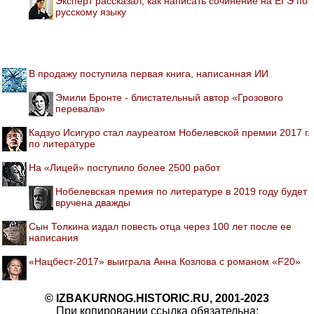
Эксперт рассказал, как написать сочинение на ЕГЭ по
русскому языку
В продажу поступила первая книга, написанная ИИ
Эмили Бронте - блистательный автор «Грозового
перевала»
Кадзуо Исигуро стал лауреатом Нобелевской премии 2017 г.
по литературе
На «Лицей» поступило более 2500 работ
Нобелевская премия по литературе в 2019 году будет
вручена дважды
Сын Толкина издал повесть отца через 100 лет после ее
написания
«Нацбест-2017» выиграла Анна Козлова с романом «F20»
© IZBAKURNOG.HISTORIC.RU, 2001-2023
При копировании ссылка обязательна: