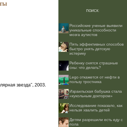
ТЫ
ПОИСК:
Российские ученые выявили
уникальные способности
мозга аутистов
Пять эффективных способов
быстро унять детскую
истерику
Ребенку снятся страшные
сны: что делать?
Lego откажется от нефти в
пользу тростника
лярная звезда", 2003.
Израильская бабушка стала
«кукольным доктором»
Исследование показало, как
нельзя хвалить детей
Детям разрешили есть еду с
пола