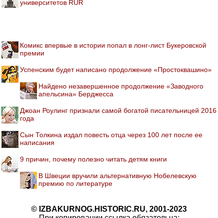
университетов RUR
Комикс впервые в истории попал в лонг-лист Букеровской
премии
Успенским будет написано продолжение «Простоквашино»
Найдено незавершенное продолжение «Заводного
апельсина» Берджесса
Джоан Роулинг признали самой богатой писательницей 2016
года
Сын Толкина издал повесть отца через 100 лет после ее
написания
9 причин, почему полезно читать детям книги
В Швеции вручили альтернативную Нобелевскую
премию по литературе
© IZBAKURNOG.HISTORIC.RU, 2001-2023
При копировании ссылка обязательна: