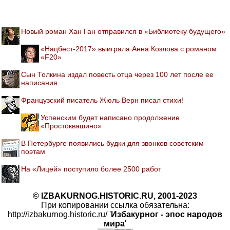
Новый роман Хан Ган отправился в «Библиотеку будущего»
«Нацбест-2017» выиграла Анна Козлова с романом
«F20»
Сын Толкина издал повесть отца через 100 лет после ее
написания
Французский писатель Жюль Верн писал стихи!
Успенским будет написано продолжение
«Простоквашино»
В Петербурге появились будки для звонков советским
поэтам
На «Лицей» поступило более 2500 работ
© IZBAKURNOG.HISTORIC.RU, 2001-2023
При копировании ссылка обязательна:
http://izbakurnog.historic.ru/ '
Избакурног - эпос народов
мира
'