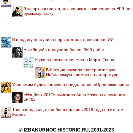
Эксперт рассказал, как написать сочинение на ЕГЭ по
русскому языку
В продажу поступила первая книга, написанная ИИ
На «Лицей» поступило более 2500 работ
Издана неизвестная сказка Марка Твена
В Швеции вручили альтернативную
Нобелевскую премию по литературе
Успенским будет написано продолжение «Простоквашино»
«Нацбест-2017» выиграла Анна Козлова с романом
«F20»
Топовая «двадцатка» бестселлеров 2016 года по итогам
Forbes
© IZBAKURNOG.HISTORIC.RU, 2001-2023