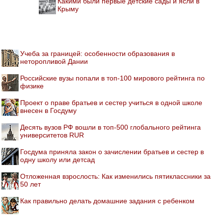
Какими были первые детские сады и ясли в
Крыму
Учеба за границей: особенности образования в
неторопливой Дании
Российские вузы попали в топ-100 мирового рейтинга по
физике
Проект о праве братьев и сестер учиться в одной школе
внесен в Госдуму
Десять вузов РФ вошли в топ-500 глобального рейтинга
университетов RUR
Госдума приняла закон о зачислении братьев и сестер в
одну школу или детсад
Отложенная взрослость: Как изменились пятиклассники за
50 лет
Как правильно делать домашние задания с ребенком