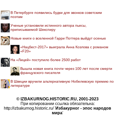
В Петербурге появились будки для звонков советским
поэтам
Ученые установили истинного автора пьесы,
приписываемой Шекспиру
Новые книги о вселенной Гарри Поттера выйдут осенью
«Нацбест-2017» выиграла Анна Козлова с романом
«F20»
На «Лицей» поступило более 2500 работ
Вышла новая книга почти через 100 лет после смерти
французского писателя
В Швеции вручили альтернативную Нобелевскую премию по
литературе
© IZBAKURNOG.HISTORIC.RU, 2001-2023
При копировании ссылка обязательна:
http://izbakurnog.historic.ru/ '
Избакурног - эпос народов
мира
'