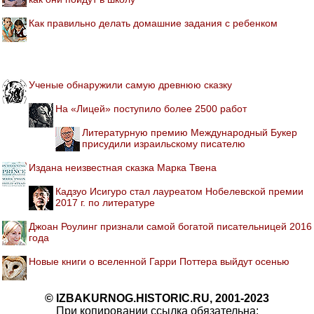
Как правильно делать домашние задания с ребенком
Ученые обнаружили самую древнюю сказку
На «Лицей» поступило более 2500 работ
Литературную премию Международный Букер
присудили израильскому писателю
Издана неизвестная сказка Марка Твена
Кадзуо Исигуро стал лауреатом Нобелевской премии
2017 г. по литературе
Джоан Роулинг признали самой богатой писательницей 2016
года
Новые книги о вселенной Гарри Поттера выйдут осенью
© IZBAKURNOG.HISTORIC.RU, 2001-2023
При копировании ссылка обязательна: