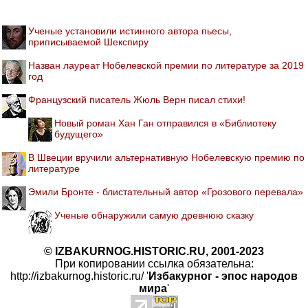
Ученые установили истинного автора пьесы,
приписываемой Шекспиру
Назван лауреат Нобелевской премии по литературе за 2019
год
Французский писатель Жюль Верн писал стихи!
Новый роман Хан Ган отправился в «Библиотеку
будущего»
В Швеции вручили альтернативную Нобелевскую премию по
литературе
Эмили Бронте - блистательный автор «Грозового перевала»
Ученые обнаружили самую древнюю сказку
© IZBAKURNOG.HISTORIC.RU, 2001-2023
При копировании ссылка обязательна:
http://izbakurnog.historic.ru/ '
Избакурног - эпос народов
мира
'