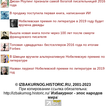
Джоан Роулинг признали самой богатой писательницей 2016
года
В продажу поступила первая книга, написанная ИИ
Нобелевская премия по литературе в 2019 году будет
вручена дважды
Вышла новая книга почти через 100 лет после смерти
французского писателя
Топовая «двадцатка» бестселлеров 2016 года по итогам
Forbes
В Швеции вручили альтернативную Нобелевскую премию по
литературе
Назван лауреат Нобелевской премии по литературе за 2019
год
© IZBAKURNOG.HISTORIC.RU, 2001-2023
При копировании ссылка обязательна:
http://izbakurnog.historic.ru/ '
Избакурног - эпос народов
мира
'