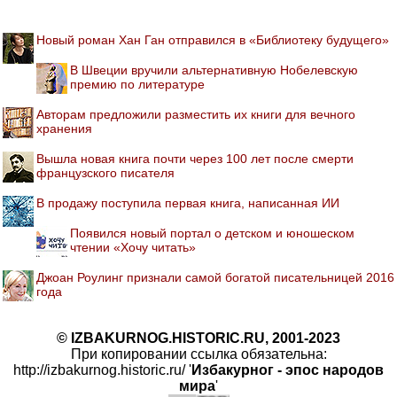
Новый роман Хан Ган отправился в «Библиотеку будущего»
В Швеции вручили альтернативную Нобелевскую
премию по литературе
Авторам предложили разместить их книги для вечного
хранения
Вышла новая книга почти через 100 лет после смерти
французского писателя
В продажу поступила первая книга, написанная ИИ
Появился новый портал о детском и юношеском
чтении «Хочу читать»
Джоан Роулинг признали самой богатой писательницей 2016
года
© IZBAKURNOG.HISTORIC.RU, 2001-2023
При копировании ссылка обязательна:
http://izbakurnog.historic.ru/ '
Избакурног - эпос народов
мира
'