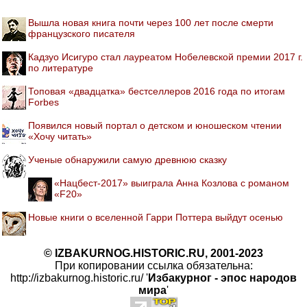
Вышла новая книга почти через 100 лет после смерти
французского писателя
Кадзуо Исигуро стал лауреатом Нобелевской премии 2017 г.
по литературе
Топовая «двадцатка» бестселлеров 2016 года по итогам
Forbes
Появился новый портал о детском и юношеском чтении
«Хочу читать»
Ученые обнаружили самую древнюю сказку
«Нацбест-2017» выиграла Анна Козлова с романом
«F20»
Новые книги о вселенной Гарри Поттера выйдут осенью
© IZBAKURNOG.HISTORIC.RU, 2001-2023
При копировании ссылка обязательна:
http://izbakurnog.historic.ru/ '
Избакурног - эпос народов
мира
'