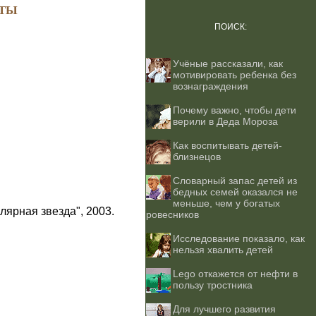
ТЫ
ПОИСК:
Учёные рассказали, как
мотивировать ребенка без
вознаграждения
Почему важно, чтобы дети
верили в Деда Мороза
Как воспитывать детей-
близнецов
Словарный запас детей из
бедных семей оказался не
меньше, чем у богатых
лярная звезда", 2003.
ровесников
Исследование показало, как
нельзя хвалить детей
Lego откажется от нефти в
пользу тростника
Для лучшего развития