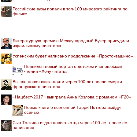
Российские вузы попали в топ-100 мирового рейтинга по
физике
Литературную премию Международный Букер присудили
израильскому писателю
Успенским будет написано продолжение «Простоквашино»
Появился новый портал о детском и юношеском
чтении «Хочу читать»
Вышла новая книга почти через 100 лет после смерти
французского писателя
«Нацбест-2017» выиграла Анна Козлова с романом «F20»
Новые книги о вселенной Гарри Поттера выйдут
осенью
Сын Толкина издал повесть отца через 100 лет после ее
написания