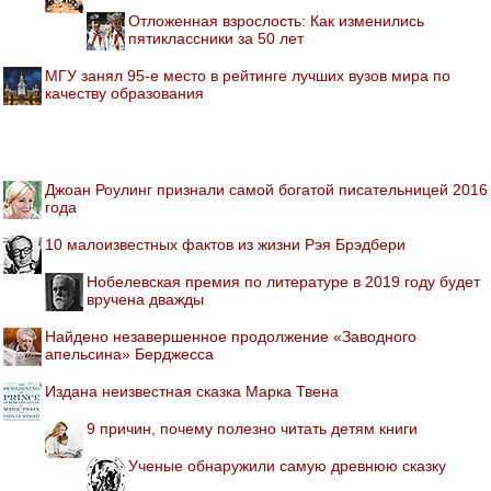
Отложенная взрослость: Как изменились
пятиклассники за 50 лет
МГУ занял 95-е место в рейтинге лучших вузов мира по
качеству образования
Джоан Роулинг признали самой богатой писательницей 2016
года
10 малоизвестных фактов из жизни Рэя Брэдбери
Нобелевская премия по литературе в 2019 году будет
вручена дважды
Найдено незавершенное продолжение «Заводного
апельсина» Берджесса
Издана неизвестная сказка Марка Твена
9 причин, почему полезно читать детям книги
Ученые обнаружили самую древнюю сказку