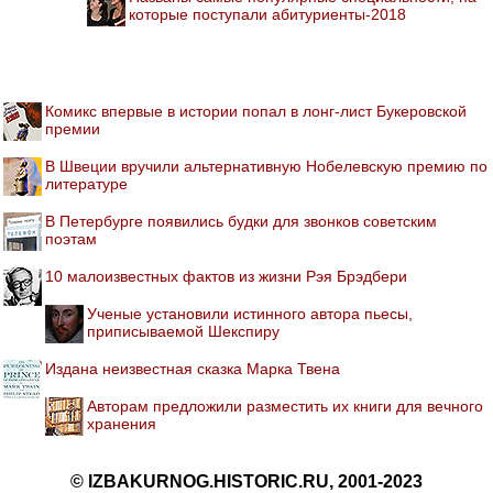
которые поступали абитуриенты-2018
Комикс впервые в истории попал в лонг-лист Букеровской
премии
В Швеции вручили альтернативную Нобелевскую премию по
литературе
В Петербурге появились будки для звонков советским
поэтам
10 малоизвестных фактов из жизни Рэя Брэдбери
Ученые установили истинного автора пьесы,
приписываемой Шекспиру
Издана неизвестная сказка Марка Твена
Авторам предложили разместить их книги для вечного
хранения
© IZBAKURNOG.HISTORIC.RU, 2001-2023