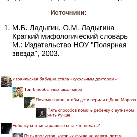
Источники:
М.Б. Ладыгин, О.М. Ладыгина
Краткий мифологический словарь -
М.: Издательство НОУ "Полярная
звезда", 2003.
Израильская бабушка стала «кукольным доктором»
Топ-5 необычных школ мира
Почему важно, чтобы дети верили в Деда Мороза
Пять способов помочь ребенку с аутизмом
жить лучше
Ребенку снятся страшные сны: что делать?
Пять продуктов, которых лучше не давать детям