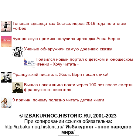
Топовая «двадцатка» бестселлеров 2016 года по итогам
Forbes
Букеровскую премию получила ирландка Анна Бернс
Ученые обнаружили самую древнюю сказку
Появился новый портал о детском и юношеском
чтении «Хочу читать»
Французский писатель Жюль Верн писал стихи!
Вышла новая книга почти через 100 лет после смерти
французского писателя
9 причин, почему полезно читать детям книги
© IZBAKURNOG.HISTORIC.RU, 2001-2023
При копировании ссылка обязательна:
http://izbakurnog.historic.ru/ '
Избакурног - эпос народов
мира
'