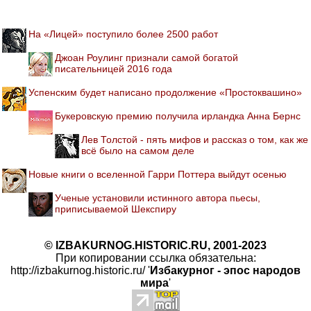
На «Лицей» поступило более 2500 работ
Джоан Роулинг признали самой богатой
писательницей 2016 года
Успенским будет написано продолжение «Простоквашино»
Букеровскую премию получила ирландка Анна Бернс
Лев Толстой - пять мифов и рассказ о том, как же
всё было на самом деле
Новые книги о вселенной Гарри Поттера выйдут осенью
Ученые установили истинного автора пьесы,
приписываемой Шекспиру
© IZBAKURNOG.HISTORIC.RU, 2001-2023
При копировании ссылка обязательна:
http://izbakurnog.historic.ru/ '
Избакурног - эпос народов
мира
'