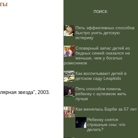
ТЫ
ПОИСК:
Пять эффективных способов
быстро унять детскую
истерику
Словарный запас детей из
бедных семей оказался не
меньше, чем у богатых
ровесников
Как воспитывают детей в
детском саду Leapkids
Пять способов помочь
лярная звезда", 2003.
ребенку с аутизмом жить
лучше
Как менялась Барби за 57 лет
Ребенку снятся
страшные сны: что
делать?