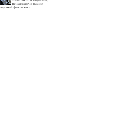
пришедших к нам из
научной фантастики