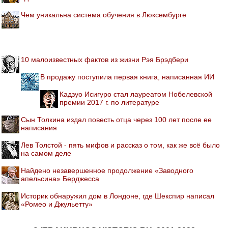
Чем уникальна система обучения в Люксембурге
10 малоизвестных фактов из жизни Рэя Брэдбери
В продажу поступила первая книга, написанная ИИ
Кадзуо Исигуро стал лауреатом Нобелевской
премии 2017 г. по литературе
Сын Толкина издал повесть отца через 100 лет после ее
написания
Лев Толстой - пять мифов и рассказ о том, как же всё было
на самом деле
Найдено незавершенное продолжение «Заводного
апельсина» Берджесса
Историк обнаружил дом в Лондоне, где Шекспир написал
«Ромео и Джульетту»