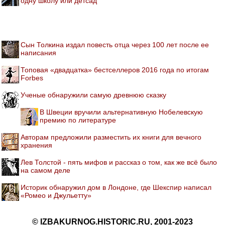
одну школу или детсад
Сын Толкина издал повесть отца через 100 лет после ее
написания
Топовая «двадцатка» бестселлеров 2016 года по итогам
Forbes
Ученые обнаружили самую древнюю сказку
В Швеции вручили альтернативную Нобелевскую
премию по литературе
Авторам предложили разместить их книги для вечного
хранения
Лев Толстой - пять мифов и рассказ о том, как же всё было
на самом деле
Историк обнаружил дом в Лондоне, где Шекспир написал
«Ромео и Джульетту»
© IZBAKURNOG.HISTORIC.RU, 2001-2023