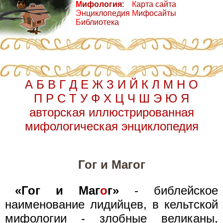
М
ифология
:
К
арта сайта
Э
нциклопедия
М
ифосайты
Б
иблиотека
А
Б
В
Г
Д
Е
Ж
З
И
Й
К
Л
М
Н
О
П
Р
С
Т
У
Ф
Х
Ц
Ч
Ш
Э
Ю
Я
авторская иллюстрированная
мифологическая энциклопедия
Гог и Магог
«Гог и Маг
о
г»
- библейское
наименование лидийцев, в кельтской
мифологии - злобные великаны,