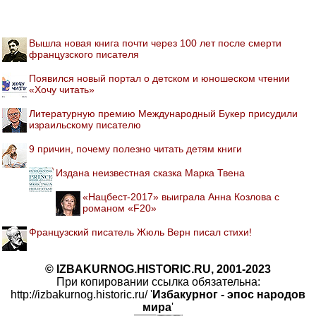
Вышла новая книга почти через 100 лет после смерти
французского писателя
Появился новый портал о детском и юношеском чтении
«Хочу читать»
Литературную премию Международный Букер присудили
израильскому писателю
9 причин, почему полезно читать детям книги
Издана неизвестная сказка Марка Твена
«Нацбест-2017» выиграла Анна Козлова с
романом «F20»
Французский писатель Жюль Верн писал стихи!
© IZBAKURNOG.HISTORIC.RU, 2001-2023
При копировании ссылка обязательна:
http://izbakurnog.historic.ru/ '
Избакурног - эпос народов
мира
'