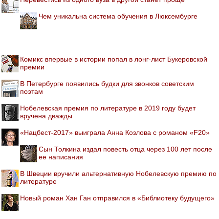
Чем уникальна система обучения в Люксембурге
Комикс впервые в истории попал в лонг-лист Букеровской
премии
В Петербурге появились будки для звонков советским
поэтам
Нобелевская премия по литературе в 2019 году будет
вручена дважды
«Нацбест-2017» выиграла Анна Козлова с романом «F20»
Сын Толкина издал повесть отца через 100 лет после
ее написания
В Швеции вручили альтернативную Нобелевскую премию по
литературе
Новый роман Хан Ган отправился в «Библиотеку будущего»