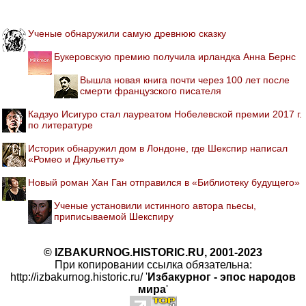
Ученые обнаружили самую древнюю сказку
Букеровскую премию получила ирландка Анна Бернс
Вышла новая книга почти через 100 лет после
смерти французского писателя
Кадзуо Исигуро стал лауреатом Нобелевской премии 2017 г.
по литературе
Историк обнаружил дом в Лондоне, где Шекспир написал
«Ромео и Джульетту»
Новый роман Хан Ган отправился в «Библиотеку будущего»
Ученые установили истинного автора пьесы,
приписываемой Шекспиру
© IZBAKURNOG.HISTORIC.RU, 2001-2023
При копировании ссылка обязательна:
http://izbakurnog.historic.ru/ '
Избакурног - эпос народов
мира
'