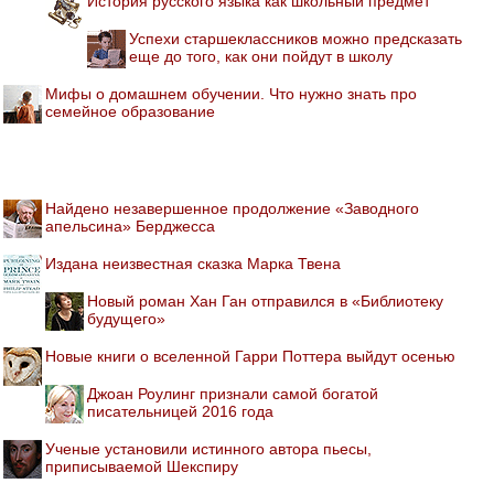
История русского языка как школьный предмет
Успехи старшеклассников можно предсказать
еще до того, как они пойдут в школу
Мифы о домашнем обучении. Что нужно знать про
семейное образование
Найдено незавершенное продолжение «Заводного
апельсина» Берджесса
Издана неизвестная сказка Марка Твена
Новый роман Хан Ган отправился в «Библиотеку
будущего»
Новые книги о вселенной Гарри Поттера выйдут осенью
Джоан Роулинг признали самой богатой
писательницей 2016 года
Ученые установили истинного автора пьесы,
приписываемой Шекспиру